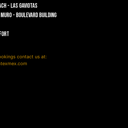
CH - LAS GAVIOTAS
 MURO - Boulevard Building
FORT
okings contact us at:
atexmex.com