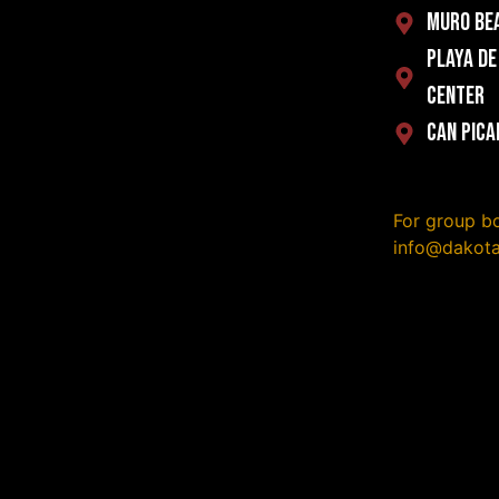
MURO BEA
PLAYA DE
Center
CAN PICA
For group bo
info@dakot